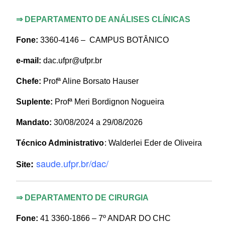
⇒
DEPARTAMENTO DE ANÁLISES CLÍNICAS
Fone:
3360-4146 – CAMPUS BOTÂNICO
e-mail:
dac.ufpr@ufpr.br
Chefe:
Profª Aline Borsato Hauser
Suplente:
Profª Meri Bordignon Nogueira
Mandato:
30/08/2024 a 29/08/2026
Técnico Administrativo
: Walderlei Eder de Oliveira
saude.ufpr.br/dac/
:
Site
⇒
DEPARTAMENTO DE
CIRURGIA
Fone:
41 3360-1866 – 7º ANDAR DO CHC