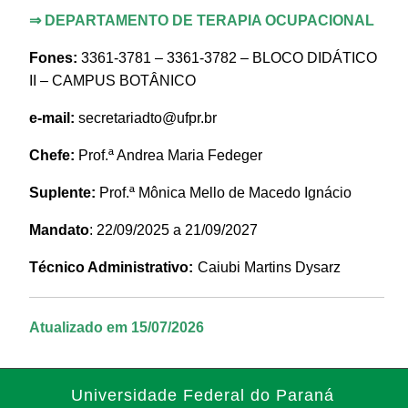
⇒
DEPARTAMENTO DE TERAPIA OCUPACIONAL
Fones:
3361-3781 – 3361-3782 – BLOCO DIDÁTICO
II – CAMPUS BOTÂNICO
e-mail:
secretariadto@ufpr.br
Chefe:
Prof.ª Andrea Maria Fedeger
Suplente:
Prof.ª Mônica Mello de Macedo Ignácio
Mandato
: 22/09/2025 a 21/09/2027
Técnico Administrativo:
Caiubi Martins Dysarz
Atualizado em 15/07/2026
Universidade Federal do Paraná