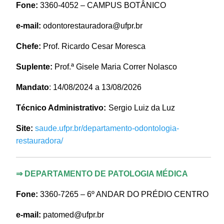
Fone:
3360-4052 – CAMPUS BOTÂNICO
e-mail:
odontorestauradora@ufpr.br
Chefe:
Prof. Ricardo Cesar Moresca
Suplente:
Prof.ª Gisele Maria Correr Nolasco
Mandato
: 14/08/2024 a 13/08/2026
Técnico Administrativo:
Sergio Luiz da Luz
Site:
saude.ufpr.br/departamento-odontologia-
restauradora/
⇒
DEPARTAMENTO DE PATOLOGIA MÉDICA
Fone:
3360-7265 –
6º ANDAR DO PRÉDIO CENTRO
e-mail:
patomed@ufpr.br