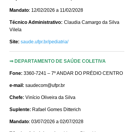
Mandato
: 12/02/2026 a 11/02/2028
Técnico Administrativo:
Claudia Camargo da Silva
Vilela
Site:
saude.ufpr.br/pediatria/
⇒
DEPARTAMENTO DE SAÚDE COLETIVA
Fone:
3360-7241 –
7º ANDAR DO PRÉDIO CENTRO
e-mail:
saudecom@ufpr.br
Chefe:
Vinício Oliveira da Silva
Suplente:
Rafael Gomes Ditterich
Mandato
:
03/07/2026 a 02/07/2028