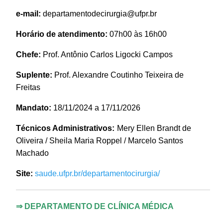
e-mail:
departamentodecirurgia@ufpr.br
Horário de atendimento:
07h00 às 16h00
Chefe:
Prof. Antônio Carlos Ligocki Campos
Suplente:
Prof. Alexandre Coutinho Teixeira de
Freitas
Mandato:
18/11/2024 a 17/11/2026
Técnicos Administrativos:
Mery Ellen Brandt de
Oliveira / Sheila Maria Roppel / Marcelo Santos
Machado
Site:
saude.ufpr.br/departamentocirurgia/
⇒
DEPARTAMENTO DE CLÍNICA MÉDICA