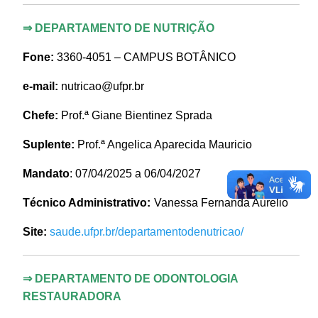
⇒
DEPARTAMENTO DE NUTRIÇÃO
Fone:
3360-4051 –
CAMPUS BOTÂNICO
e-mail:
nutricao@ufpr.br
Chefe:
Prof.ª Giane Bientinez Sprada
Suplente:
Prof.ª Angelica Aparecida Mauricio
Mandato
: 07/04/2025 a 06/04/2027
Técnico Administrativo:
Vanessa Fernanda Aurelio
Site:
saude.ufpr.br/departamentodenutricao/
⇒
DEPARTAMENTO DE ODONTOLOGIA
RESTAURADORA