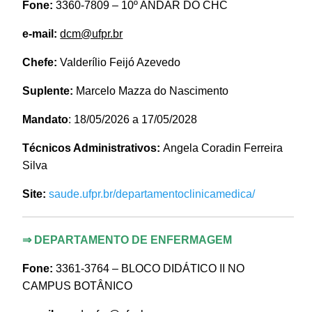
Fone:
3360-7809
– 10º ANDAR DO CHC
e-mail:
dcm@ufpr.br
Chefe:
Valderílio Feijó Azevedo
Suplente:
Marcelo Mazza do Nascimento
Mandato
: 18/05/2026 a 17/05/2028
Técnicos Administrativos:
Angela Coradin Ferreira
Silva
Site:
saude.ufpr.br/departamentoclinicamedica/
⇒
DEPARTAMENTO DE ENFERMAGEM
Fone:
3361-3764 – BLOCO DIDÁTICO II NO
CAMPUS BOTÂNICO