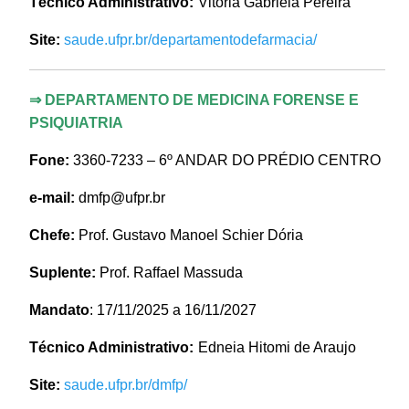
Técnico Administrativo:
Vitoria Gabriela Pereira
Site:
saude.ufpr.br/departamentodefarmacia/
⇒
DEPARTAMENTO DE MEDICINA FORENSE E
PSIQUIATRIA
Fone:
3360-7233 – 6º ANDAR DO PRÉDIO CENTRO
e-mail:
dmfp@ufpr.br
Chefe:
Prof. Gustavo Manoel Schier Dória
Suplente:
Prof. Raffael Massuda
Mandato
: 17/11/2025 a 16/11/2027
Técnico Administrativo:
Edneia Hitomi de Araujo
Site:
saude.ufpr.br/dmfp/