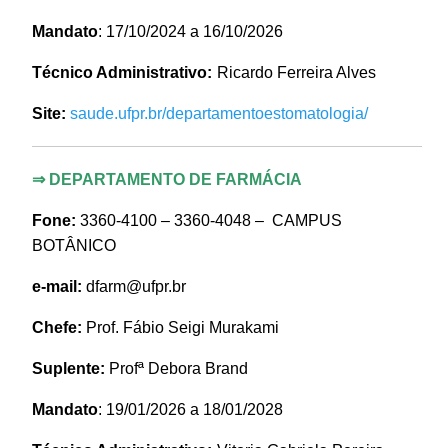
Mandato
: 17/10/2024 a 16/10/2026
Técnico Administrativo:
Ricardo Ferreira Alves
Site:
saude.ufpr.br/departamentoestomatologia/
⇒
DEPARTAMENTO DE FARMÁCIA
Fone:
3360-4100 – 3360-4048 –
CAMPUS
BOTÂNICO
e-mail:
dfarm@ufpr.br
Chefe:
Prof. Fábio Seigi Murakami
Suplente:
Profª Debora Brand
Mandato
: 19/01/2026 a 18/01/2028