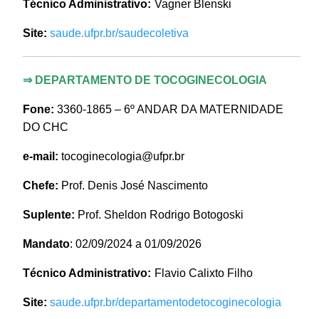
Técnico Administrativo:
Vagner Blenski
Site:
saude.ufpr.br/saudecoletiva
⇒
DEPARTAMENTO DE TOCOGINECOLOGIA
Fone:
3360-1865 – 6º ANDAR DA MATERNIDADE
DO CHC
e-mail:
tocoginecologia@ufpr.br
Chefe:
Prof. Denis José Nascimento
Suplente:
Prof. Sheldon Rodrigo Botogoski
Mandato
: 02/09/2024 a 01/09/2026
Técnico Administrativo:
Flavio Calixto Filho
Site
:
saude.ufpr.br/departamentodetocoginecologia