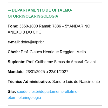
⇒
DEPARTAMENTO DE OFTALMO-
OTORRINOLARINGOLOGIA
Fone:
3360-1800 Ramal
:
7836 – 5º ANDAR NO
ANEXO B DO CHC
e-mail:
dofot@ufpr.br
Chefe:
Prof.
Glauco Henrique
Reggiani
Mello
Suplente:
Prof.
Guilherme
Simas
do Amaral
Catani
Mandato
: 23/01/2025 a 22/01/2027
Técnico Administrativo:
Sandro Luis do Nascimento
Site:
saude.ufpr.br/departamento-oftalmo-
otorrinolaringologia