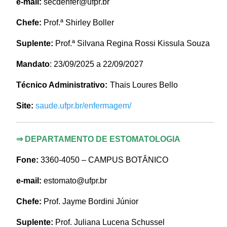
e-mail:
secdenfer@ufpr.br
Chefe:
Prof.ª Shirley Boller
Suplente:
Prof.ª Silvana Regina Rossi Kissula Souza
Mandato
: 23/09/2025 a 22/09/2027
Técnico Administrativo:
Thais Loures Bello
Site:
saude.ufpr.br/enfermagem/
⇒
DEPARTAMENTO DE ESTOMATOLOGIA
Fone:
3360-4050 – CAMPUS BOTÂNICO
e-mail:
estomato@ufpr.br
Chefe:
Prof. Jayme Bordini Júnior
Suplente:
Prof. Juliana Lucena Schussel