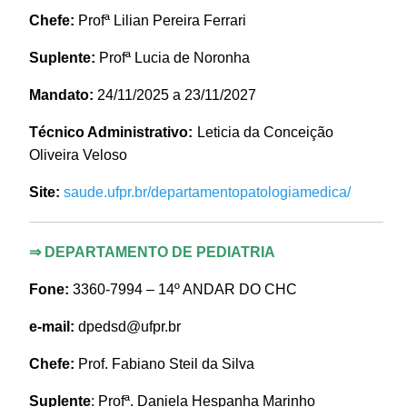
Chefe:
Profª Lilian Pereira Ferrari
Suplente:
Profª Lucia de Noronha
Mandato:
24/11/2025 a 23/11/2027
Técnico Administrativo:
Leticia da Conceição
Oliveira Veloso
Site:
saude.ufpr.br/departamentopatologiamedica/
⇒
DEPARTAMENTO DE PEDIATRIA
Fone:
3360-7994 – 14º ANDAR DO CHC
e-mail:
dpedsd@ufpr.br
Chefe:
Prof. Fabiano Steil da Silva
Suplente
: Profª. Daniela Hespanha Marinho