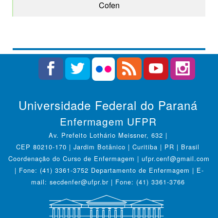
Cofen
Universidade Federal do Paraná
Enfermagem UFPR
Av. Prefeito Lothário Meissner, 632 |
CEP 80210-170 | Jardim Botânico | Curitiba | PR | Brasil
Coordenação do Curso de Enfermagem | ufpr.cenf@gmail.com
| Fone: (41) 3361-3752 Departamento de Enfermagem | E-
mail: secdenfer@ufpr.br | Fone: (41) 3361-3766