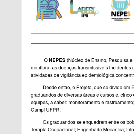
O
NEPES
(Núcleo de Ensino, Pesquisa e 
monitorar as doenças transmissíveis incident
atividades de vigilância epidemiológica concen
Desde então, o Projeto, que se divide em Ext
graduandos de diversas áreas e cursos e, cinco
equipes, a saber: monitoramento e rastreamento;
Campi UFPR.
Os graduandos se enquadram entre os bolsista
Terapia Ocupacional; Engenharia Mecânica; Infor