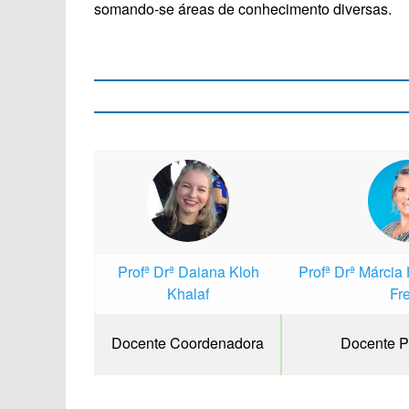
somando-se áreas de conhecimento diversas.
Profª Drª Daiana Kloh
Profª Drª Márcia
Khalaf
Fre
Docente Coordenadora
Docente Pa