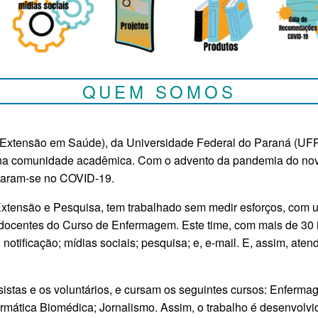
QUEM SOMOS
Extensão em Saúde), da Universidade Federal do Paraná (UFPR
es na comunidade acadêmica. Com o advento da pandemia do n
traram-se no COVID-19.
ensão e Pesquisa, tem trabalhado sem medir esforços, com u
 docentes do Curso de Enfermagem. Este time, com mais de 30 
 notificação; mídias sociais; pesquisa; e, e-mail. E, assim, 
s e os voluntários, e cursam os seguintes cursos: Enfermage
mática Biomédica; Jornalismo. Assim, o trabalho é desenvolvido