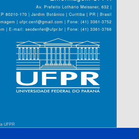
Av. Prefeito Lothário Meissner, 632 |
P 80210-170 | Jardim Botânico | Curitiba | PR | Brasil
magem | ufpr.cenf@gmail.com | Fone: (41) 3361-3752
 | E-mail: secdenfer@ufpr.br | Fone: (41) 3361-3766
 da UFPR