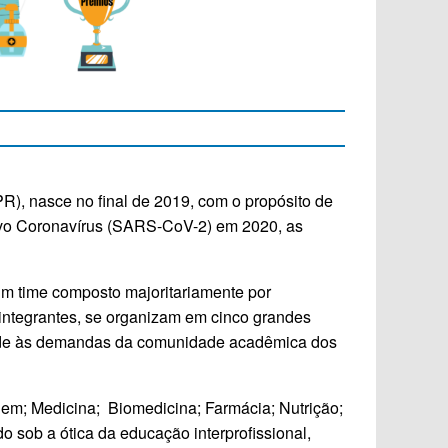
), nasce no final de 2019, com o propósito de
ovo Coronavírus (SARS-CoV-2) em 2020, as
m time composto majoritariamente por
integrantes, se organizam em cinco grandes
atende às demandas da comunidade acadêmica dos
m; Medicina; Biomedicina; Farmácia; Nutrição;
 sob a ótica da educação interprofissional,