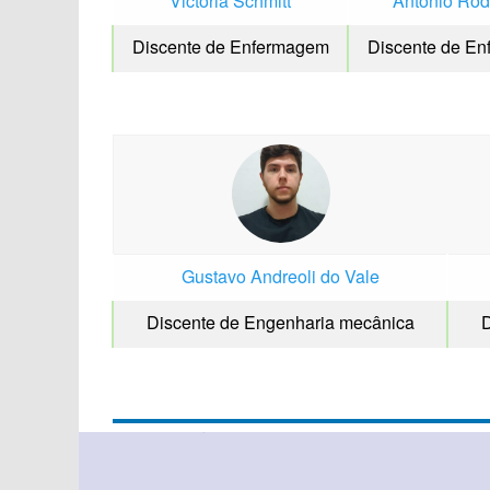
Victoria Schmitt
Antônio Rod
Discente de Enfermagem
Discente de E
Gustavo Andreoli do Vale
Discente de Engenharia mecânica
D