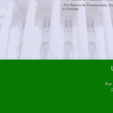
Pró-Reitoria de Planejamento, O
e Finanças
Rua 
C