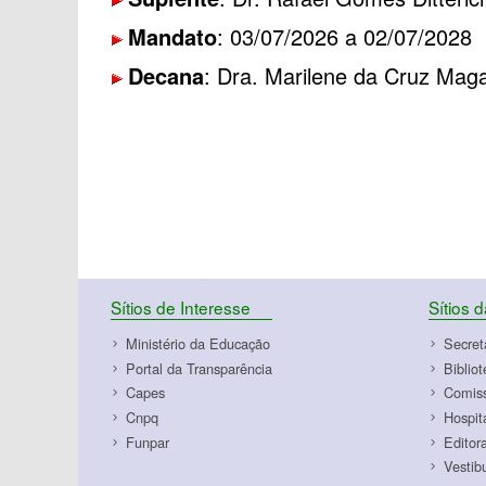
Mandato
: 03/07/2026 a 02/07/2028
Decana
: Dra. Marilene da Cruz Mag
Sítios de Interesse
Sítios 
Ministério da Educação
Secret
Portal da Transparência
Biblio
Capes
Comiss
Cnpq
Hospit
Funpar
Editor
Vestib