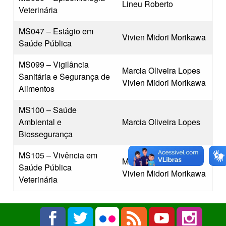
Lineu Roberto
Veterinária
MS047 – Estágio em
Vivien Midori Morikawa
Saúde Pública
MS099 – Vigilância
Marcia Oliveira Lopes
Sanitária e Segurança de
Vivien Midori Morikawa
Alimentos
MS100 – Saúde
Ambiental e
Marcia Oliveira Lopes
Biossegurança
MS105 – Vivência em
Marcia Oliveira Lopes
Saúde Pública
Vivien Midori Morikawa
Veterinária