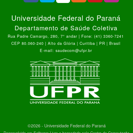
Universidade Federal do Paraná
Departamento de Saúde Coletiva
Rua Padre Camargo, 280, 7° andar | Fone: (41) 3360-7241
CEP 80.060-240 | Alto da Glória | Curitiba | PR | Brasil
E-mail: saudecom@ufpr.br
©2026 - Universidade Federal do Paraná
Desenvolvido em Software Livre e hospedado pelo Centro de Computação