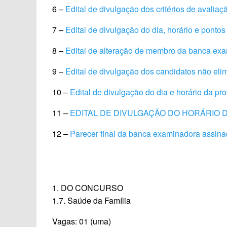
6 –
Edital de divulgação dos critérios de avaliaç
7 –
Edital de divulgação do dia, horário e pontos
8 –
Edital de alteração de membro da banca ex
9 –
Edital de divulgação dos candidatos não eli
10 –
Edital de divulgação do dia e horário da pro
11 –
EDITAL DE DIVULGAÇÃO DO HORÁRIO
12 –
Parecer final da banca examinadora assin
1. DO CONCURSO
1.7. Saúde da Família
Vagas: 01 (uma)