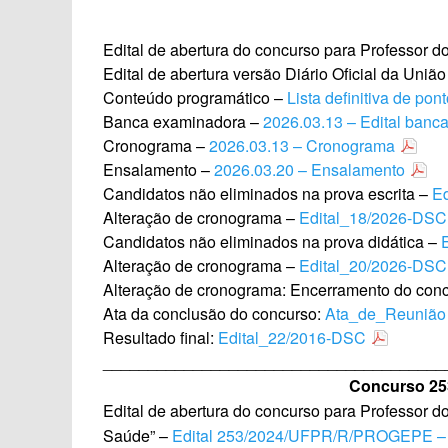
Edital de abertura do concurso para Professor d
Edital de abertura versão Diário Oficial da Uniã
Conteúdo programático –
Lista definitiva de pon
Banca examinadora –
2026.03.13 – Edital banc
Cronograma –
2026.03.13 – Cronograma
Ensalamento –
2026.03.20 – Ensalamento
Candidatos não eliminados na prova escrita –
E
Alteração de cronograma –
Edital_18/2026-DSC
Candidatos não eliminados na prova didática –
Alteração de cronograma –
Edital_20/2026-DSC
Alteração de cronograma: Encerramento do conc
Ata da conclusão do concurso:
Ata_de_Reunião 
Resultado final:
Edital_22/2016-DSC
______________________________________
Concurso 253
Edital de abertura do concurso para Professor 
Saúde” –
Edital 253/2024/UFPR/R/PROGEPE – 