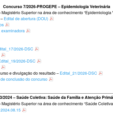
Concurso 7/2026-PROGEPE – Epidemiologia Veterinária
o Magistério Superior na área de conhecimento “Epidemiologia 
o –
Edital de abertura (DOU)
tos
a examinadora
dital_17/2026-DSC
Edital_19/2026-DSC
urso e divulgação do resultado –
Edital_21/2026-DSC
de conclusão do concurso
__________________________________________________
/2024 – Saúde Coletiva: Saúde da Família e Atenção Prim
do Magistério Superior na área de conhecimento “Saúde Coletiv
2024.08.15