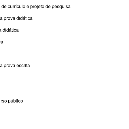
a de currículo e projeto de pesquisa
a prova didática
a didática
ca
a prova escrita
rso público