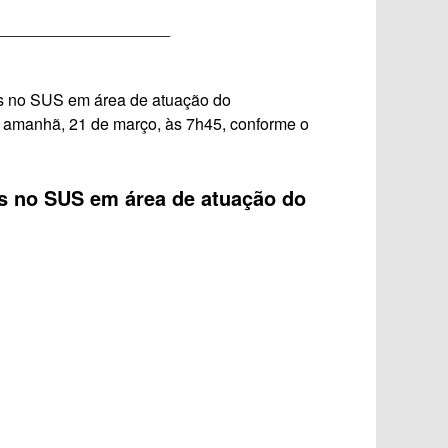
___________________
es no SUS em área de atuação do
 amanhã, 21 de março, às 7h45, conforme o
es no SUS em área de atuação do