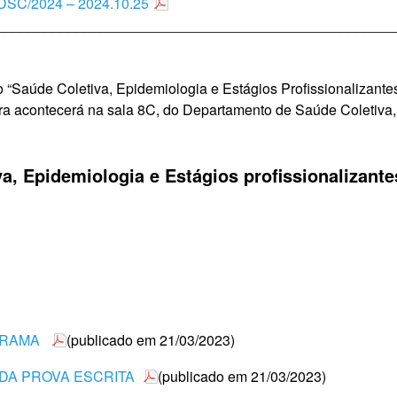
/DSC/2024 – 2024.10.25
__________________________________________________
 “Saúde Coletiva, Epidemiologia e Estágios Profissionalizant
ra acontecerá na sala 8C, do Departamento de Saúde Coletiva,
a, Epidemiologia e Estágios profissionalizant
GRAMA
(publicado em 21/03/2023)
 DA PROVA ESCRITA
(publicado em 21/03/2023)