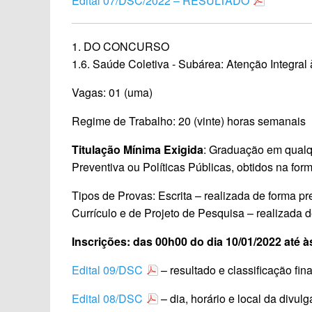
Edital 07/DSC/2022 – RESULTADO
1. DO CONCURSO
1.6. Saúde Coletiva ‐ Subárea: Atenção Integral
Vagas: 01 (uma)
Regime de Trabalho: 20 (vinte) horas semanais
Titulação Mínima Exigida
: Graduação em qualq
Preventiva ou Políticas Públicas, obtidos na forma
Tipos de Provas: Escrita – realizada de forma pr
Currículo e de Projeto de Pesquisa – realizada 
Inscrições: das 00h00 do dia 10/01/2022 até à
Edital 09/DSC
– resultado e classificação fina
Edital 08/DSC
– dia, horário e local da divul