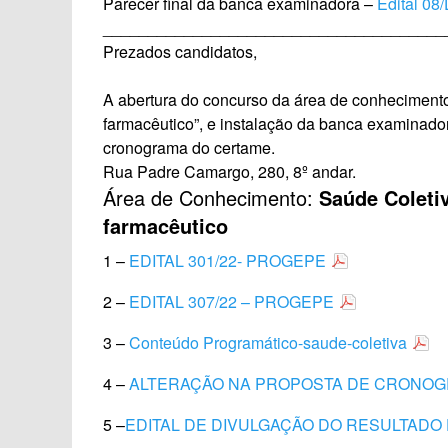
Parecer final da banca examinadora –
Edital 08
______________________________________
Prezados candidatos,
A abertura do concurso da
área de conhecimento
farmacêutico”,
e instalação da banca examinado
cronograma do certame.
Rua Padre Camargo, 280, 8º andar.
Área de Conhecimento:
Saúde Coletiv
farmacêutico
1 –
EDITAL 301/22- PROGEPE
2 –
EDITAL 307/22 – PROGEPE
3 –
Conteúdo Programático-saude-coletiva
4 –
ALTERAÇÃO NA PROPOSTA DE CRONO
5 –
EDITAL DE DIVULGAÇÃO DO RESULTADO