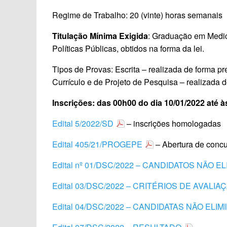
Regime de Trabalho: 20 (vinte) horas semanais
Titulação Mínima Exigida
: Graduação em Medic
Políticas Públicas, obtidos na forma da lei.
Tipos de Provas: Escrita – realizada de forma pr
Currículo e de Projeto de Pesquisa – realizada 
Inscrições: das 00h00 do dia 10/01/2022 até à
Edital 5/2022/SD
– inscrições homologadas
Edital 405/21/PROGEPE
– Abertura de concu
Edital nº 01/DSC/2022 – CANDIDATOS NÃO 
Edital 03/DSC/2022 – CRITÉRIOS DE AVALI
Edital 04/DSC/2022 – CANDIDATAS NÃO ELI