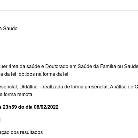
 à Saúde
uer área da saúde e Doutorado em Saúde da Família ou Saúde
 da lei, obtidos na forma da lei.
esencial; Didática – realizada de forma presencial; Análise de 
de forma remota
s 23h59 do dia 08/02/2022
l
gação dos resultados