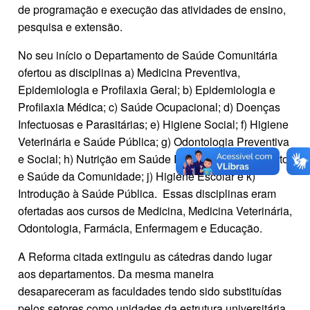
de programação e execução das atividades de ensino,
pesquisa e extensão.
No seu início o Departamento de Saúde Comunitária
ofertou as disciplinas a) Medicina Preventiva,
Epidemiologia e Profilaxia Geral; b) Epidemiologia e
Profilaxia Médica; c) Saúde Ocupacional; d) Doenças
Infectuosas e Parasitárias; e) Higiene Social; f) Higiene
Veterinária e Saúde Pública; g) Odontologia Preventiva
e Social; h) Nutrição em Saúde Pública; i) Saneamento
e Saúde da Comunidade; j) Higiene Escolar e k)
Introdução à Saúde Pública. Essas disciplinas eram
ofertadas aos cursos de Medicina, Medicina Veterinária,
Odontologia, Farmácia, Enfermagem e Educação.
A Reforma citada extinguiu as cátedras dando lugar
aos departamentos. Da mesma maneira
desapareceram as faculdades tendo sido substituídas
pelos setores como unidades da estrutura universitária.