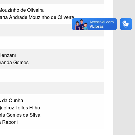
Mouzinho de Oliveira
ria Andrade Mouzinho de Oliveira
lenzani
iranda Gomes
s da Cunha
ueiroz Telles Filho
ia Gomes da Silva
a Raboni