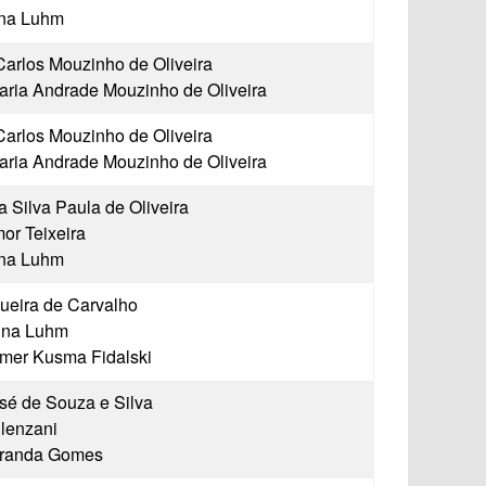
ina Luhm
Carlos Mouzinho de Oliveira
ria Andrade Mouzinho de Oliveira
Carlos Mouzinho de Oliveira
ria Andrade Mouzinho de Oliveira
a Silva Paula de Oliveira
or Teixeira
ina Luhm
ueira de Carvalho
ina Luhm
mer Kusma Fidalski
sé de Souza e Silva
lenzani
iranda Gomes