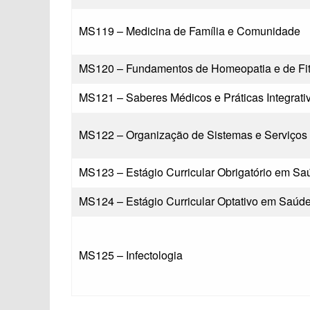
MS119 – Medicina de Família e Comunidade
MS120 – Fundamentos de Homeopatia e de Fit
MS121 – Saberes Médicos e Práticas Integrat
MS122 – Organização de Sistemas e Serviços
MS123 – Estágio Curricular Obrigatório em Sa
MS124 – Estágio Curricular Optativo em Saúde
MS125 – Infectologia