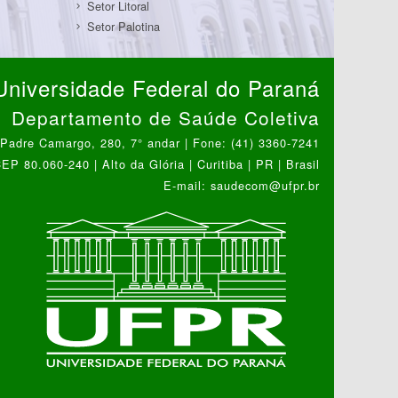
Setor Litoral
Setor Palotina
Universidade Federal do Paraná
Departamento de Saúde Coletiva
Padre Camargo, 280, 7° andar | Fone: (41) 3360-7241
EP 80.060-240 | Alto da Glória | Curitiba | PR | Brasil
E-mail: saudecom@ufpr.br