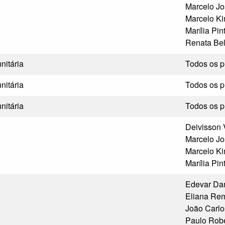
Marcelo Jo
Marcelo Ki
Marília Pin
Renata Bel
itária
Todos os p
itária
Todos os p
itária
Todos os p
Deivisson 
Marcelo Jo
Marcelo Ki
Marília Pin
Edevar Dan
Eliana Rem
João Carlo
Paulo Robe