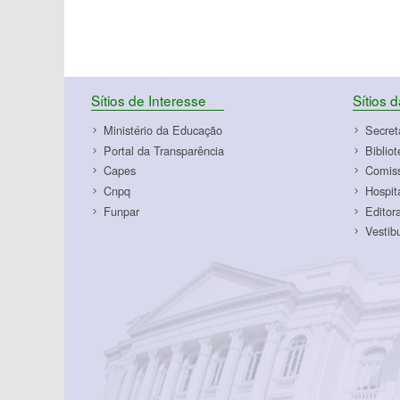
Sítios de Interesse
Sítios 
Ministério da Educação
Secret
Portal da Transparência
Biblio
Capes
Comiss
Cnpq
Hospit
Funpar
Editor
Vestib