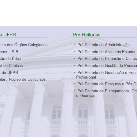
da UFPR
Pró-Reitorias
aria dos Órgãos Colegiados
Pró-Reitoria de Administração
tecas – SIBI
Pró-Reitoria de Assuntos Estudant
ão de Ética
Pró-Reitoria de Extensão e Cultur
al de Clínicas
Pró-Reitoria de Gestão de Pessoa
a da UFPR
Pró-Reitoria de Graduação e Edu
Profissional
ular / Núcleo de Concursos
Pró-Reitoria de Pesquisa e Pós-
Pró-Reitoria de Planejamento, O
e Finanças