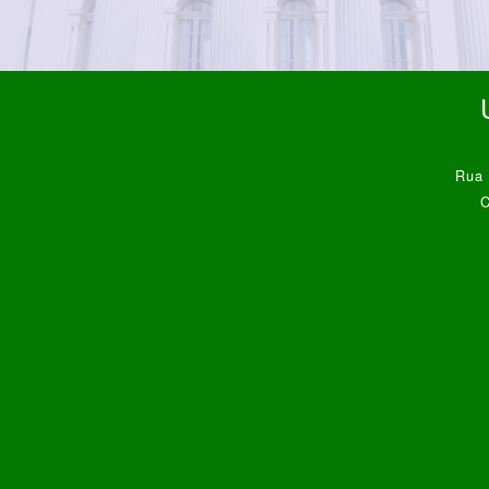
Rua 
C