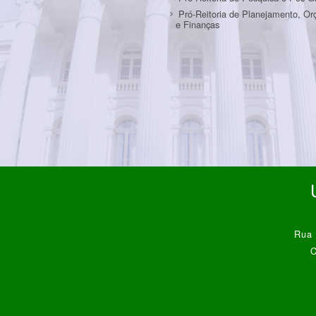
Pró-Reitoria de Planejamento, O
e Finanças
Rua 
C