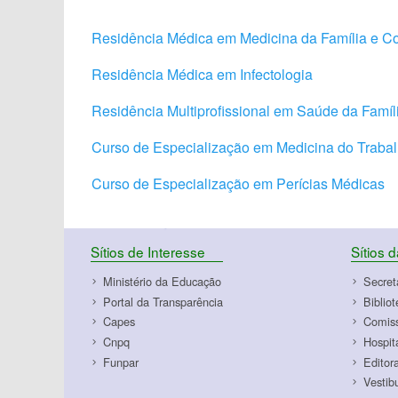
Residência Médica em Medicina da Família e 
Residência Médica em Infectologia
Residência Multiprofissional em Saúde da Famíl
Curso de Especialização em Medicina do Traba
Curso de Especialização em Perícias Médicas
Sítios de Interesse
Sítios 
Ministério da Educação
Secret
Portal da Transparência
Biblio
Capes
Comiss
Cnpq
Hospit
Funpar
Editor
Vestib