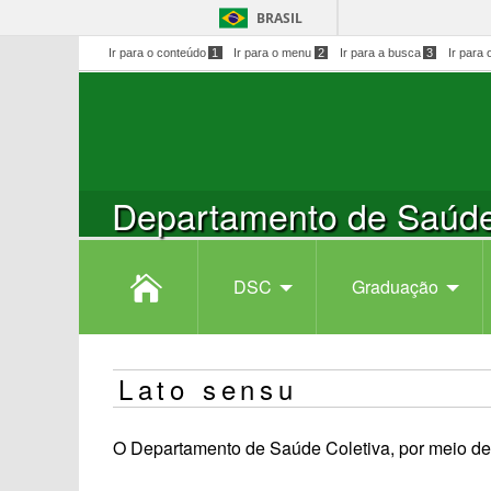
BRASIL
Ir para o conteúdo
1
Ir para o menu
2
Ir para a busca
3
Ir para 
Departamento de Saúde
DSC
Graduação
Lato sensu
O Departamento de Saúde Coletiva, por meio de 