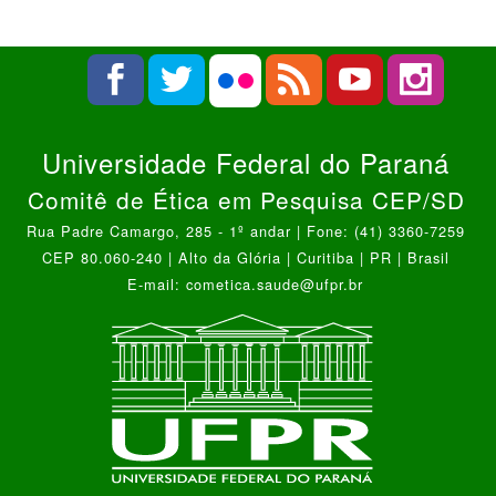
Universidade Federal do Paraná
Comitê de Ética em Pesquisa CEP/SD
Rua Padre Camargo, 285 - 1º andar | Fone: (41) 3360-7259
CEP 80.060-240 | Alto da Glória | Curitiba | PR | Brasil
E-mail: cometica.saude@ufpr.br