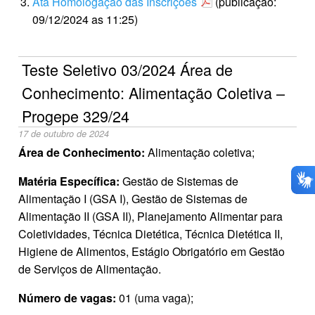
Ata Homologação das Inscrições
(publicação:
09/12/2024 as 11:25)
Teste Seletivo 03/2024 Área de
Conhecimento: Alimentação Coletiva –
Progepe 329/24
17 de outubro de 2024
Área de Conhecimento:
Alimentação coletiva;
Matéria Específica:
Gestão de Sistemas de
Alimentação I (GSA I), Gestão de Sistemas de
Alimentação II (GSA II), Planejamento Alimentar para
Coletividades, Técnica Dietética, Técnica Dietética II,
Higiene de Alimentos, Estágio Obrigatório em Gestão
de Serviços de Alimentação.
Número de vagas:
01 (uma vaga);