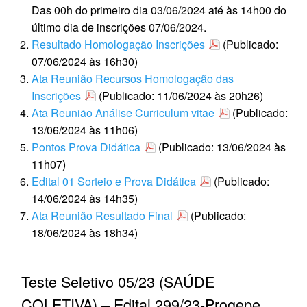
Das 00h do primeiro dia 03/06/2024 até às 14h00 do
último dia de inscrições 07/06/2024.
Resultado Homologação Inscrições
(Publicado:
07/06/2024 às 16h30)
Ata Reunião Recursos Homologação das
Inscrições
(Publicado: 11/06/2024 às 20h26)
Ata Reunião Análise Curriculum vitae
(Publicado:
13/06/2024 às 11h06)
Pontos Prova Didática
(Publicado: 13/06/2024 às
11h07)
Edital 01 Sorteio e Prova Didática
(Publicado:
14/06/2024 às 14h35)
Ata Reunião Resultado Final
(Publicado:
18/06/2024 às 18h34)
Teste Seletivo 05/23 (SAÚDE
COLETIVA) – Edital 299/23-Progepe