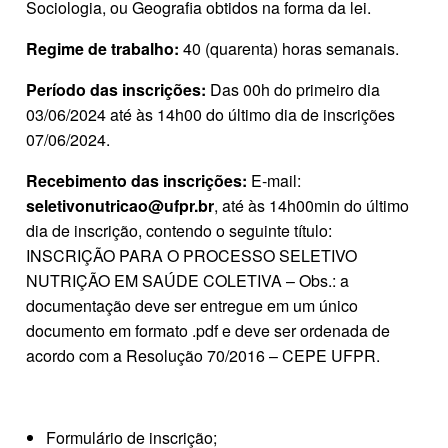
Sociologia, ou Geografia obtidos na forma da lei.
Regime de trabalho:
40 (quarenta) horas semanais.
Período das inscrições:
Das 00h do primeiro dia
03/06/2024 até às 14h00 do último dia de inscrições
07/06/2024.
Recebimento das inscrições:
E‐mail:
seletivonutricao@ufpr.br
, até às 14h00min do último
dia de inscrição, contendo o seguinte título:
INSCRIÇÃO PARA O PROCESSO SELETIVO
NUTRIÇÃO EM SAÚDE COLETIVA – Obs.: a
documentação deve ser entregue em um único
documento em formato .pdf e deve ser ordenada de
acordo com a Resolução 70/2016 – CEPE UFPR.
Formulário de inscrição;