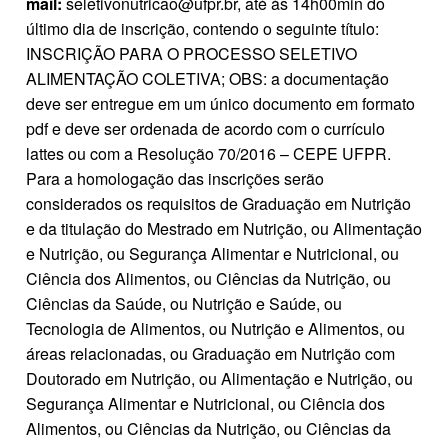
mail:
seletivonutricao@ufpr.br, até às 14h00min do
último dia de inscrição, contendo o seguinte título:
INSCRIÇÃO PARA O PROCESSO SELETIVO
ALIMENTAÇÃO COLETIVA; OBS: a documentação
deve ser entregue em um único documento em formato
pdf e deve ser ordenada de acordo com o currículo
lattes ou com a Resolução 70/2016 – CEPE UFPR.
Para a homologação das inscrições serão
considerados os requisitos de Graduação em Nutrição
e da titulação do Mestrado em Nutrição, ou Alimentação
e Nutrição, ou Segurança Alimentar e Nutricional, ou
Ciência dos Alimentos, ou Ciências da Nutrição, ou
Ciências da Saúde, ou Nutrição e Saúde, ou
Tecnologia de Alimentos, ou Nutrição e Alimentos, ou
áreas relacionadas, ou Graduação em Nutrição com
Doutorado em Nutrição, ou Alimentação e Nutrição, ou
Segurança Alimentar e Nutricional, ou Ciência dos
Alimentos, ou Ciências da Nutrição, ou Ciências da