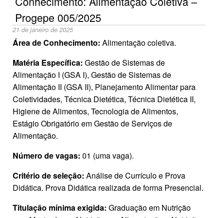
Conhecimento: Alimentação Coletiva –
Progepe 005/2025
21 de janeiro de 2025
Área de Conhecimento:
Alimentação coletiva.
Matéria Específica:
Gestão de Sistemas de
Alimentação I (GSA I), Gestão de Sistemas de
Alimentação II (GSA II), Planejamento Alimentar para
Coletividades, Técnica Dietética, Técnica Dietética II,
Higiene de Alimentos, Tecnologia de Alimentos,
Estágio Obrigatório em Gestão de Serviços de
Alimentação.
Número de vagas:
01 (uma vaga).
Critério de seleção:
Análise de Currículo e Prova
Didática. Prova Didática realizada de forma Presencial.
Titulação mínima exigida:
Graduação em Nutrição