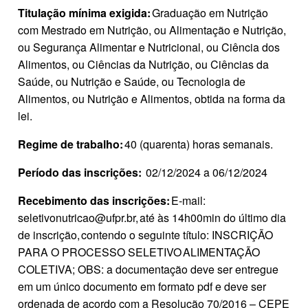
Titulação mínima exigida:
Graduação em Nutrição
com Mestrado em Nutrição, ou Alimentação e Nutrição,
ou Segurança Alimentar e Nutricional, ou Ciência dos
Alimentos, ou Ciências da Nutrição, ou Ciências da
Saúde, ou Nutrição e Saúde, ou Tecnologia de
Alimentos, ou Nutrição e Alimentos, obtida na forma da
lei.
Regime de trabalho:
40 (quarenta) horas semanais.
Período das inscrições:
02/12/2024 a 06/12/2024
Recebimento das inscrições:
E‐mail:
seletivonutricao@ufpr.br, até às 14h00min do último dia
de inscrição, contendo o seguinte título: INSCRIÇÃO
PARA O PROCESSO SELETIVO ALIMENTAÇÃO
COLETIVA; OBS: a documentação deve ser entregue
em um único documento em formato pdf e deve ser
ordenada de acordo com a Resolução 70/2016 – CEPE