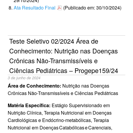
29/10/2024)
Ata Resultado Final
(Publicado em: 30/10/2024)
Teste Seletivo 02/2024 Área de
Conhecimento: Nutrição nas Doenças
Crônicas Não-Transmissíveis e
Ciências Pediátricas – Progepe159/24
3 de junho de 2024
Área de Conhecimento:
Nutrição nas Doenças
Crônicas Não-Transmissíveis e Ciências Pediátricas
Matéria Específica:
Estágio Supervisionado em
Nutrição Clínica, Terapia Nutricional em Doenças
Cardiológicas e Endócrino-metabólicas, Terapia
Nutricional em Doenças Catabólicas e Carenciais,