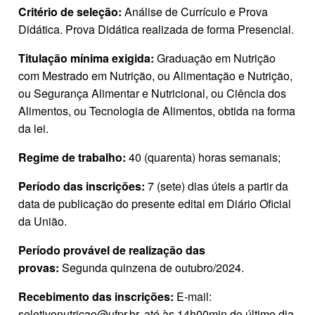
Critério de seleção:
Análise de Currículo e Prova
Didática. Prova Didática realizada de forma Presencial.
Titulação mínima exigida:
Graduação em Nutrição
com Mestrado em Nutrição, ou Alimentação e Nutrição,
ou Segurança Alimentar e Nutricional, ou Ciência dos
Alimentos, ou Tecnologia de Alimentos, obtida na forma
da lei.
Regime de trabalho:
40 (quarenta) horas semanais;
Período das inscrições:
7 (sete) dias úteis a partir da
data de publicação do presente edital em Diário Oficial
da União.
Período provável de realização das
provas:
Segunda quinzena de outubro/2024.
Recebimento das inscrições:
E‐mail:
seletivonutricao@ufpr.br, até às 14h00min do último dia