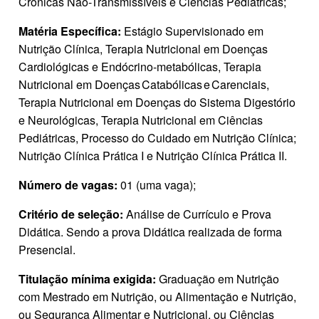
Crônicas Não-Transmissíveis e Ciências Pediátricas;
Matéria Específica:
Estágio Supervisionado em
Nutrição Clínica, Terapia Nutricional em Doenças
Cardiológicas e Endócrino-metabólicas, Terapia
Nutricional em Doenças Catabólicas e Carenciais,
Terapia Nutricional em Doenças do Sistema Digestório
e Neurológicas, Terapia Nutricional em Ciências
Pediátricas, Processo do Cuidado em Nutrição Clínica;
Nutrição Clínica Prática I e Nutrição Clínica Prática II.
Número de vagas:
01 (uma vaga);
Critério de seleção:
Análise de Currículo e Prova
Didática. Sendo a prova Didática realizada de forma
Presencial.
Titulação mínima exigida:
Graduação em Nutrição
com Mestrado em Nutrição, ou Alimentação e Nutrição,
ou Segurança Alimentar e Nutricional, ou Ciências