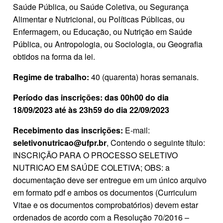
Saúde Pública, ou Saúde Coletiva, ou Segurança
Alimentar e Nutricional, ou Políticas Públicas, ou
Enfermagem, ou Educação, ou Nutrição em Saúde
Pública, ou Antropologia, ou Sociologia, ou Geografia
obtidos na forma da lei.
Regime de trabalho:
40 (quarenta) horas semanais.
Período das inscrições:
das 00h00 do dia
18/09/2023 até às 23h59 do dia 22/09/2023
Recebimento das inscrições:
E‐mail:
seletivonutricao@ufpr.br
, Contendo o seguinte título:
INSCRIÇÃO PARA O PROCESSO SELETIVO
NUTRICAO EM SAÚDE COLETIVA; OBS: a
documentação deve ser entregue em um único arquivo
em formato pdf e ambos os documentos (Curriculum
Vitae e os documentos comprobatórios) devem estar
ordenados de acordo com a Resolução 70/2016 –