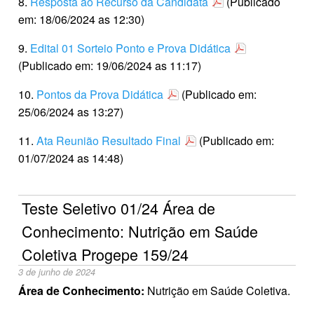
8.
Resposta ao Recurso da Candidata
(Publicado
em: 18/06/2024 as 12:30)
9.
Edital 01 Sorteio Ponto e Prova Didática
(Publicado em: 19/06/2024 as 11:17)
10.
Pontos da Prova Didática
(Publicado em:
25/06/2024 as 13:27)
11.
Ata Reunião Resultado Final
(Publicado em:
01/07/2024 as 14:48)
Teste Seletivo 01/24 Área de
Conhecimento: Nutrição em Saúde
Coletiva Progepe 159/24
3 de junho de 2024
Área de Conhecimento:
Nutrição em Saúde Coletiva.