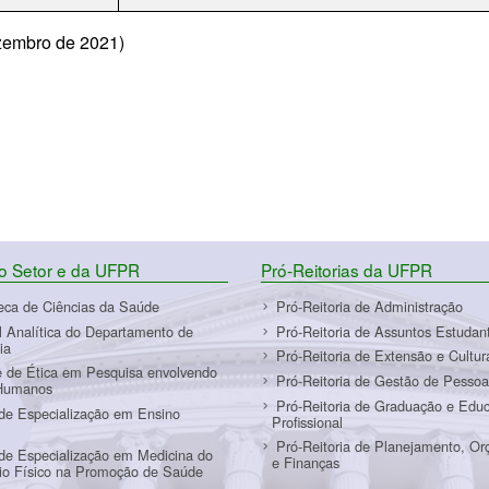
zembro de 2021)
do Setor e da UFPR
Pró-Reitorias da UFPR
teca de Ciências da Saúde
Pró-Reitoria de Administração
l Analítica do Departamento de
Pró-Reitoria de Assuntos Estudant
ia
Pró-Reitoria de Extensão e Cultur
 de Ética em Pesquisa envolvendo
Pró-Reitoria de Gestão de Pessoa
Humanos
Pró-Reitoria de Graduação e Edu
de Especialização em Ensino
Profissional
Pró-Reitoria de Planejamento, O
de Especialização em Medicina do
e Finanças
cio Físico na Promoção de Saúde