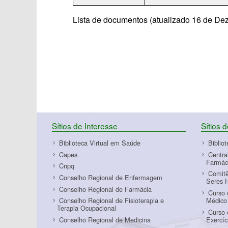
Lista de documentos (atualizado 16 de De
Sítios de Interesse
Sítios 
Biblioteca Virtual em Saúde
Biblio
Capes
Centra
Farmác
Cnpq
Comitê
Conselho Regional de Enfermagem
Seres 
Conselho Regional de Farmácia
Curso 
Médico
Conselho Regional de Fisioterapia e
Terapia Ocupacional
Curso 
Exercí
Conselho Regional de Medicina