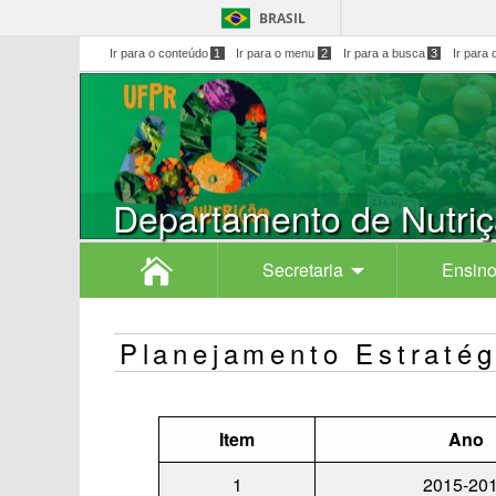
BRASIL
Ir para o conteúdo
1
Ir para o menu
2
Ir para a busca
3
Ir para 
Departamento de Nutri
Secretaria
Ensino
Planejamento Estratég
Item
Ano
1
2015-20