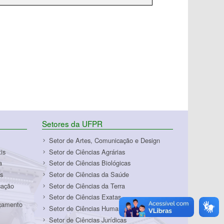
Setores da UFPR
Setor de Artes, Comunicação e Design
is
Setor de Ciências Agrárias
a
Setor de Ciências Biológicas
s
Setor de Ciências da Saúde
cação
Setor de Ciências da Terra
Setor de Ciências Exatas
rçamento
Setor de Ciências Humanas
Setor de Ciências Jurídicas