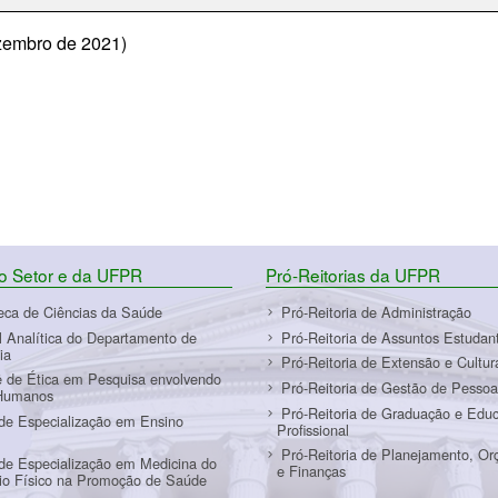
zembro de 2021)
do Setor e da UFPR
Pró-Reitorias da UFPR
teca de Ciências da Saúde
Pró-Reitoria de Administração
l Analítica do Departamento de
Pró-Reitoria de Assuntos Estudant
ia
Pró-Reitoria de Extensão e Cultur
 de Ética em Pesquisa envolvendo
Pró-Reitoria de Gestão de Pessoa
Humanos
Pró-Reitoria de Graduação e Edu
de Especialização em Ensino
Profissional
Pró-Reitoria de Planejamento, O
de Especialização em Medicina do
e Finanças
cio Físico na Promoção de Saúde