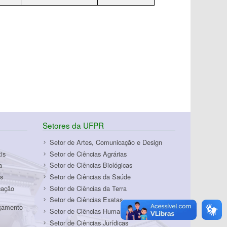
Setores da UFPR
Setor de Artes, Comunicação e Design
is
Setor de Ciências Agrárias
a
Setor de Ciências Biológicas
s
Setor de Ciências da Saúde
cação
Setor de Ciências da Terra
Setor de Ciências Exatas
rçamento
Setor de Ciências Humanas
Setor de Ciências Jurídicas