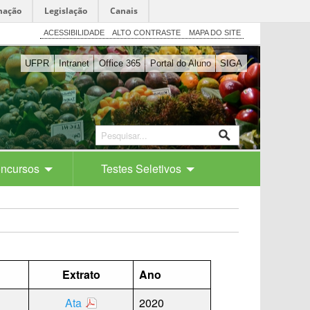
mação
Legislação
Canais
ACESSIBILIDADE
ALTO CONTRASTE
MAPA DO SITE
UFPR
Intranet
Office 365
Portal do Aluno
SIGA
ncursos
Testes Seletivos
Extrato
Ano
Ata
2020