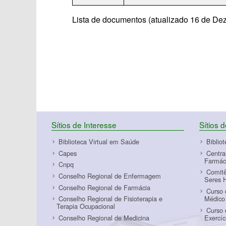
Lista de documentos (atualizado 16 de De
Sítios de Interesse
Sítios 
Biblioteca Virtual em Saúde
Biblio
Capes
Centra
Farmác
Cnpq
Comitê
Conselho Regional de Enfermagem
Seres 
Conselho Regional de Farmácia
Curso 
Médico
Conselho Regional de Fisioterapia e
Terapia Ocupacional
Curso 
Exercí
Conselho Regional de Medicina