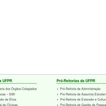
da UFPR
Pró-Reitorias da UFPR
aria dos Órgãos Colegiados
Pró-Reitoria de Administração
tecas – SIBI
Pró-Reitoria de Assuntos Estudan
ão de Ética
Pró-Reitoria de Extensão e Cultur
al de Clínicas
Pró-Reitoria de Gestão de Pesso