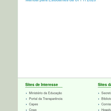
Sites de Interesse
Sites 
Ministério da Educação
Secret
Portal da Transparência
Biblio
Capes
Comiss
Cnpq
Hospit