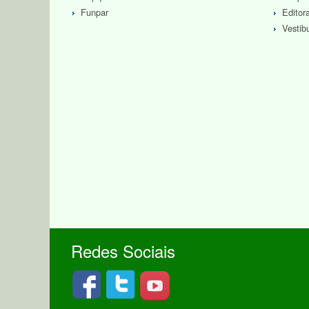
Funpar
Edito
Vestib
Redes Sociais