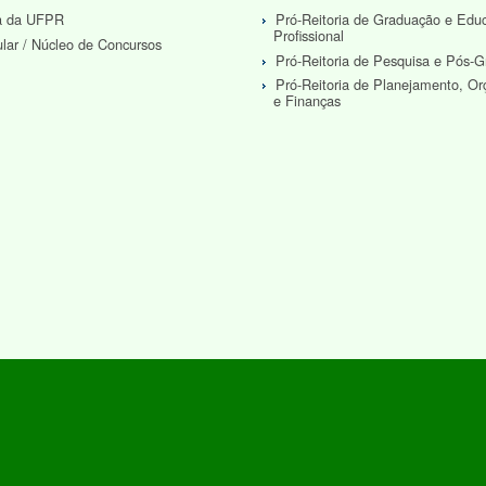
ra da UFPR
Pró-Reitoria de Graduação e Edu
Profissional
ular / Núcleo de Concursos
Pró-Reitoria de Pesquisa e Pós-
Pró-Reitoria de Planejamento, O
e Finanças