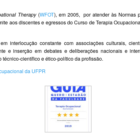
pational Therapy
(
WFOT
), em 2005, por atender às Normas 
mite aos discentes e egressos do Curso de Terapia Ocupacion
 interlocução constante com associações culturais, cientí
nte e inserção em debates e deliberações nacionais e inte
nico-científico e ético-político da profissão.
 ocupacional da UFPR