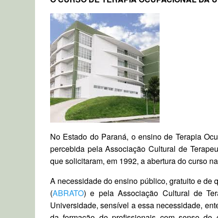
No Estado do Paraná, o ensino de Terapia Ocup
percebida pela Associação Cultural de Terape
que solicitaram, em 1992, a abertura do curso 
A necessidade do ensino público, gratuito e de
(
ABRATO
) e pela Associação Cultural de Te
Universidade, sensível a essa necessidade, en
da formação de profissionais com senso de c