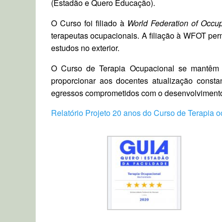
(Estadão e Quero Educação).
O Curso foi filiado à
World Federation of Occu
terapeutas ocupacionais. A filiação à WFOT per
estudos no exterior.
O Curso de Terapia Ocupacional se mantêm em
proporcionar aos docentes atualização consta
egressos comprometidos com o desenvolvimento téc
Relatório Projeto 20 anos do Curso de Terapia