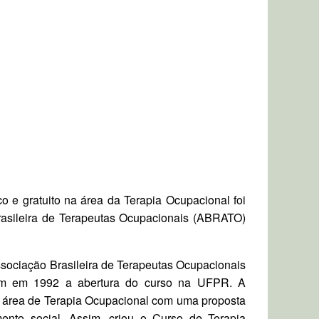
 e gratuito na área da Terapia Ocupacional foi
rasileira de Terapeutas Ocupacionais (ABRATO)
ssociação Brasileira de Terapeutas Ocupacionais
aram em 1992 a abertura do curso na UFPR. A
a área de Terapia Ocupacional com uma proposta
ento social. Assim, criou o Curso de Terapia