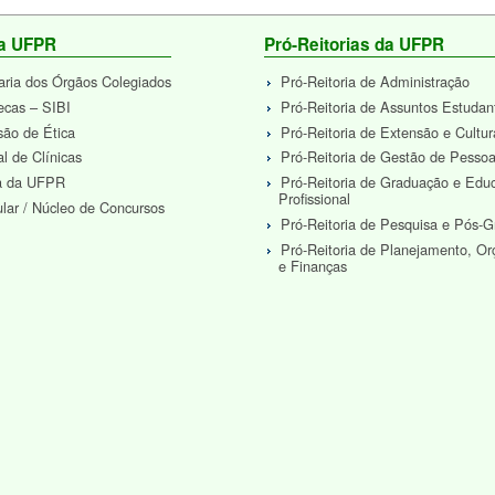
da UFPR
Pró-Reitorias da UFPR
aria dos Órgãos Colegiados
Pró-Reitoria de Administração
tecas – SIBI
Pró-Reitoria de Assuntos Estudan
ão de Ética
Pró-Reitoria de Extensão e Cultur
al de Clínicas
Pró-Reitoria de Gestão de Pesso
ra da UFPR
Pró-Reitoria de Graduação e Edu
Profissional
ular / Núcleo de Concursos
Pró-Reitoria de Pesquisa e Pós-
Pró-Reitoria de Planejamento, O
e Finanças