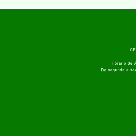
CEP
Horário de 
De segunda a sex