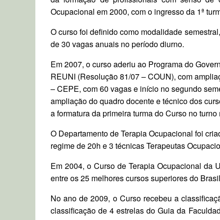
Ocupacional em 2000, com o ingresso da 1ª tur
O curso foi definido como modalidade semestral
de 30 vagas anuais no período diurno.
Em 2007, o curso aderiu ao Programa do Govern
REUNI (Resolução 81/07 – COUN), com ampliação
– CEPE, com 60 vagas e início no segundo seme
ampliação do quadro docente e técnico dos curs
a formatura da primeira turma do Curso no turno 
O Departamento de Terapia Ocupacional foi cria
regime de 20h e 3 técnicas Terapeutas Ocupacio
Em 2004, o Curso de Terapia Ocupacional da U
entre os 25 melhores cursos superiores do Brasil
No ano de 2009, o Curso recebeu a classificaçã
classificação de 4 estrelas do Guia da Faculd