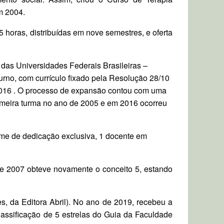
m 2004.
horas, distribuídas em nove semestres, e oferta
das Universidades Federais Brasileiras –
no, com currículo fixado pela Resolução 28/10
2016 . O processo de expansão contou com uma
imeira turma no ano de 2005 e em 2016 ocorreu
ime de dedicação exclusiva, 1 docente em
e 2007 obteve novamente o conceito 5, estando
s, da Editora Abril). No ano de 2019, recebeu a
assificação de 5 estrelas do Guia da Faculdade