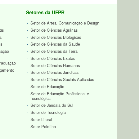
Setores da UFPR
Setor de Artes, Comunicação e Design
tis
Setor de Ciências Agrárias
a
Setor de Ciências Biológicas
as
Setor de Ciências da Saúde
cação
Setor de Ciências da Terra
Setor de Ciências Exatas
Graduação
Setor de Ciências Humanas
rçamento
Setor de Ciências Jurídicas
Setor de Ciências Sociais Aplicadas
Setor de Educação
Setor de Educação Profissional e
Tecnológica
Setor de Jandaia do Sul
Setor de Tecnologia
Setor Litoral
Setor Palotina