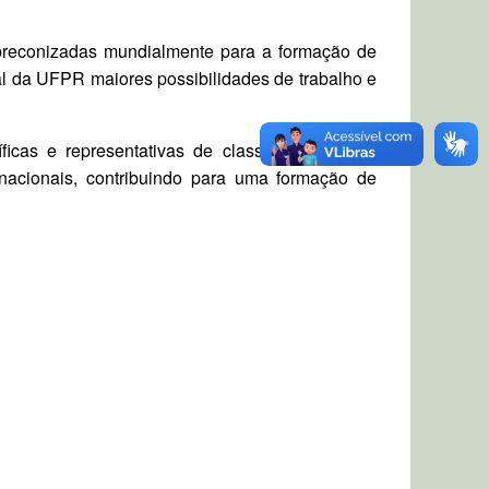
preconizadas mundialmente para a formação de
al da UFPR maiores possibilidades de trabalho e
ficas e representativas de classe, de modo a
rnacionais, contribuindo para uma formação de