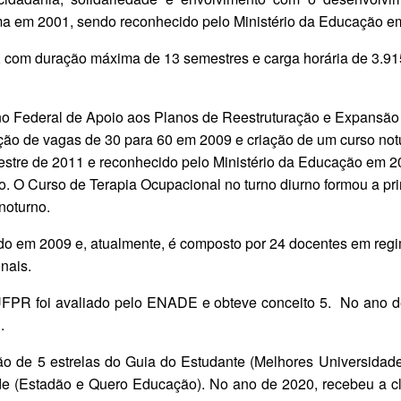
ma em 2001, sendo reconhecido pelo Ministério da Educação e
, com duração máxima de 13 semestres e carga horária de 3.915 
o Federal de Apoio aos Planos de Reestruturação e Expansão 
 de vagas de 30 para 60 em 2009 e criação de um curso notur
stre de 2011 e reconhecido pelo Ministério da Educação em 
o.
O Curso de Terapia Ocupacional no turno diurno formou a pr
noturno.
do em 2009 e, atualmente, é composto por 24 docentes em reg
nais.
FPR foi avaliado pelo ENADE e obteve conceito 5. No ano d
.
o de 5 estrelas do Guia do Estudante (Melhores Universidade
ade (Estadão e Quero Educação). No ano de 2020, recebeu a cl