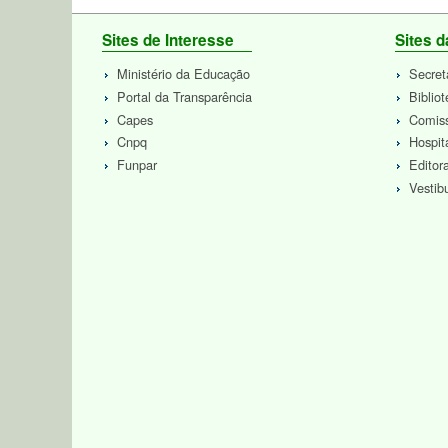
Sites de Interesse
Sites 
Ministério da Educação
Secret
Portal da Transparência
Biblio
Capes
Comiss
Cnpq
Hospit
Funpar
Edito
Vestib