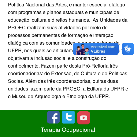
Política Nacional das Artes, e manter especial diálogo
com programas e planos estaduais e municipais de
educação, cultura e direitos humanos. As Unidades da
PROEC realizam suas atividades por meio de
processos permanentes de formação e interação
dialógica com as comunidades interna e externa da
UFPR, nos quais se articulam saberes e práticas que
objetivam a inclusão social e a construção do
conhecimento. Fazem parte desta Pró-Reitoria três
coordenadorias: de Extensão, de Cultura e de Políticas
Socias. Além das três coordenadorias, outras duas
unidades fazem parte da PROEC: a Editora da UFPR e
o Museu de Arqueologia e Etnologia da UFPR.
Terapia Ocupacional