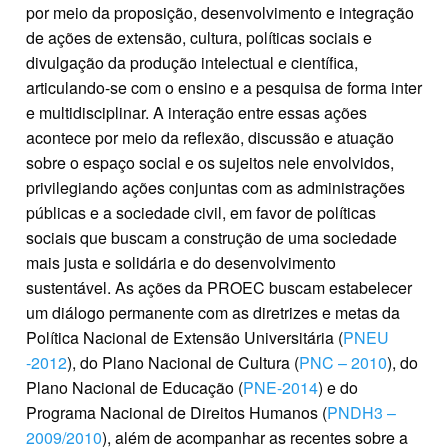
por meio da proposição, desenvolvimento e integração
de ações de extensão, cultura, políticas sociais e
divulgação da produção intelectual e científica,
articulando-se com o ensino e a pesquisa de forma inter
e multidisciplinar. A interação entre essas ações
acontece por meio da reflexão, discussão e atuação
sobre o espaço social e os sujeitos nele envolvidos,
privilegiando ações conjuntas com as administrações
públicas e a sociedade civil, em favor de políticas
sociais que buscam a construção de uma sociedade
mais justa e solidária e do desenvolvimento
sustentável. As ações da PROEC buscam estabelecer
um diálogo permanente com as diretrizes e metas da
Política Nacional de Extensão Universitária (
PNEU
-2012
), do Plano Nacional de Cultura (
PNC – 2010
), do
Plano Nacional de Educação (
PNE-2014
) e do
Programa Nacional de Direitos Humanos (
PNDH3 –
2009/2010
), além de acompanhar as recentes sobre a