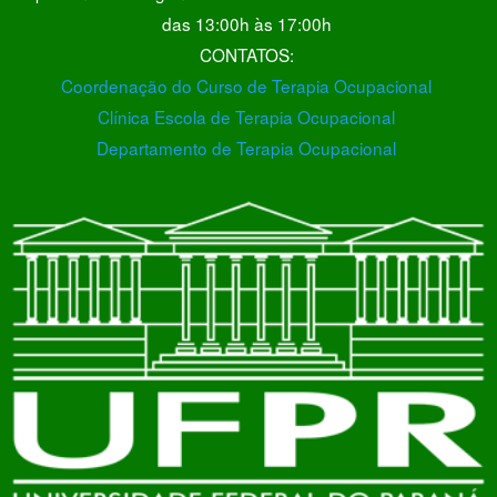
das 13:00h às 17:00h
CONTATOS:
Coordenação do Curso de Terapia Ocupacional
Clínica Escola de Terapia Ocupacional
Departamento de Terapia Ocupacional