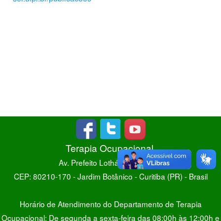
Terapia Ocupacional
Av. Prefeito Lothário Meissner
CEP: 80210-170 - Jardim Botânico - Curitiba (PR) - Brasil
Horário de Atendimento do Departamento de Terapia
Ocupacional: De segunda a sexta-feira das 08:00h às 12:00h e