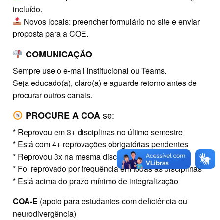
incluído.
Novos locais: preencher formulário no site e enviar
proposta para a COE.
COMUNICAÇÃO
Sempre use o e-mail institucional ou Teams.
Seja educado(a), claro(a) e aguarde retorno antes de
procurar outros canais.
se:
PROCURE A COA
* Reprovou em 3+ disciplinas no último semestre
* Está com 4+ reprovações obrigatórias pendentes
* Reprovou 3x na mesma disciplina
* Foi reprovado por frequência em todas as disciplinas
* Está acima do prazo mínimo de integralização
COA-E
(apoio para estudantes com deficiência ou
neurodivergência)