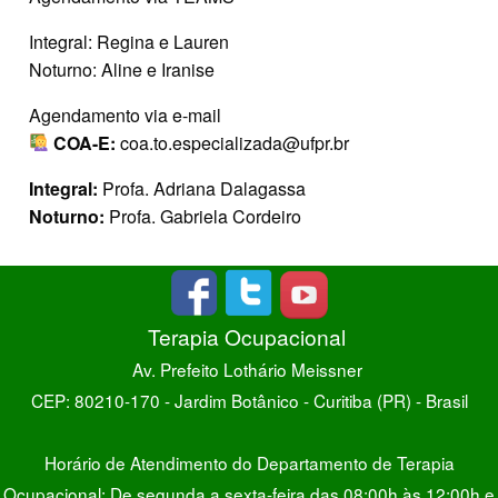
Integral: Regina e Lauren
Noturno: Aline e Iranise
Agendamento via e-mail
COA-E:
coa.to.especializada@ufpr.br
Integral:
Profa. Adriana Dalagassa
Noturno:
Profa. Gabriela Cordeiro
Terapia Ocupacional
Av. Prefeito Lothário Meissner
CEP: 80210-170 - Jardim Botânico - Curitiba (PR) - Brasil
Horário de Atendimento do Departamento de Terapia
Ocupacional: De segunda a sexta-feira das 08:00h às 12:00h e