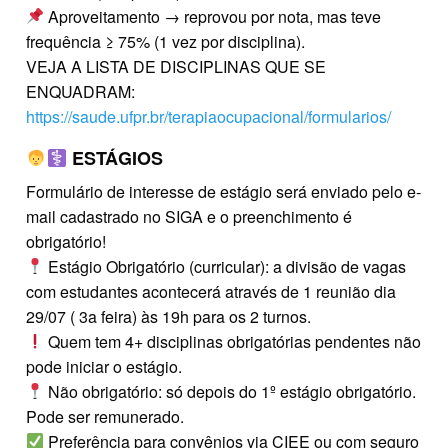
Aproveitamento → reprovou por nota, mas teve
frequência ≥ 75% (1 vez por disciplina).
VEJA A LISTA DE DISCIPLINAS QUE SE
ENQUADRAM:
https://saude.ufpr.br/terapiaocupacional/formularios/
ESTÁGIOS
Formulário de interesse de estágio será enviado pelo e-
mail cadastrado no SIGA e o preenchimento é
obrigatório!
Estágio Obrigatório (curricular): a divisão de vagas
com estudantes acontecerá através de 1 reunião dia
29/07 ( 3a feira) às 19h para os 2 turnos.
Quem tem 4+ disciplinas obrigatórias pendentes não
pode iniciar o estágio.
Não obrigatório: só depois do 1º estágio obrigatório.
Pode ser remunerado.
Preferência para convênios via CIEE ou com seguro