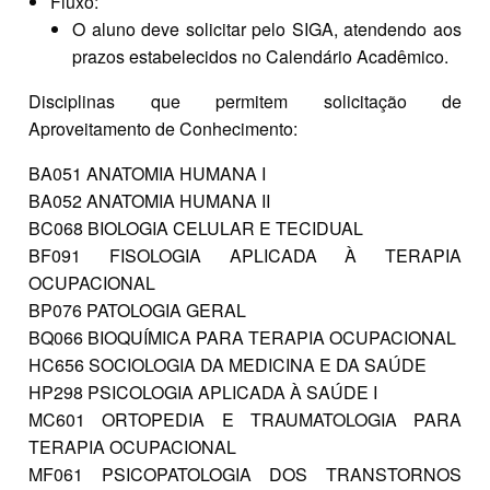
Fluxo:
O aluno deve solicitar pelo SIGA, atendendo aos
prazos estabelecidos no Calendário Acadêmico.
Disciplinas que permitem solicitação de
Aproveitamento de Conhecimento:
BA051 ANATOMIA HUMANA I
BA052 ANATOMIA HUMANA II
BC068 BIOLOGIA CELULAR E TECIDUAL
BF091 FISOLOGIA APLICADA À TERAPIA
OCUPACIONAL
BP076 PATOLOGIA GERAL
BQ066 BIOQUÍMICA PARA TERAPIA OCUPACIONAL
HC656 SOCIOLOGIA DA MEDICINA E DA SAÚDE
HP298 PSICOLOGIA APLICADA À SAÚDE I
MC601 ORTOPEDIA E TRAUMATOLOGIA PARA
TERAPIA OCUPACIONAL
MF061 PSICOPATOLOGIA DOS TRANSTORNOS