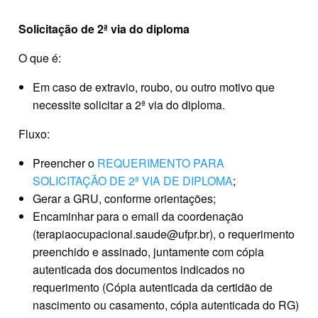
Solicitação de 2ª via do diploma
O que é:
Em caso de extravio, roubo, ou outro motivo que
necessite solicitar a 2ª via do diploma.
Fluxo:
Preencher o
REQUERIMENTO PARA
SOLICITAÇÃO DE 2ª VIA DE DIPLOMA
;
Gerar a GRU, conforme orientações;
Encaminhar para o email da coordenação
(terapiaocupacional.saude@ufpr.br), o requerimento
preenchido e assinado, juntamente com cópia
autenticada dos documentos indicados no
requerimento (Cópia autenticada da certidão de
nascimento ou casamento, cópia autenticada do RG)