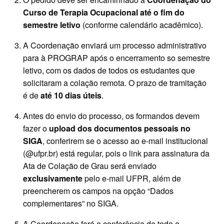
Curso de Terapia Ocupacional até o fim do
semestre letivo
(conforme calendário acadêmico).
A Coordenação enviará um processo administrativo
para à PROGRAP após o encerramento so semestre
letivo, com os dados de todos os estudantes que
solicitaram a colação remota. O prazo de tramitação
é de
até 10 dias úteis
.
Antes do envio do processo, os formandos devem
fazer o
upload dos documentos pessoais no
SIGA
, conferirem se o acesso ao e-mail institucional
(@ufpr.br) está regular, pois o link para assinatura da
Ata de Colação de Grau será enviado
exclusivamente
pelo e-mail UFPR, além de
preencherem os campos na opção “Dados
complementares” no SIGA.
A Coordenação fará a conferência de toda a