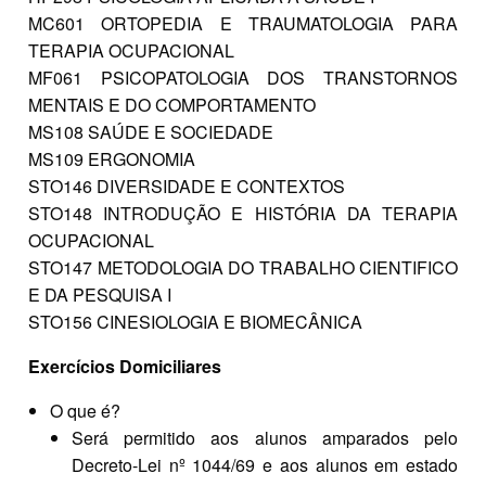
MC601 ORTOPEDIA E TRAUMATOLOGIA PARA
TERAPIA OCUPACIONAL
MF061 PSICOPATOLOGIA DOS TRANSTORNOS
MENTAIS E DO COMPORTAMENTO
MS108 SAÚDE E SOCIEDADE
MS109 ERGONOMIA
STO146 DIVERSIDADE E CONTEXTOS
STO148 INTRODUÇÃO E HISTÓRIA DA TERAPIA
OCUPACIONAL
STO147 METODOLOGIA DO TRABALHO CIENTIFICO
E DA PESQUISA I
STO156 CINESIOLOGIA E BIOMECÂNICA
Exercícios Domiciliares
O que é?
Será permitido aos alunos amparados pelo
Decreto-Lei nº 1044/69 e aos alunos em estado