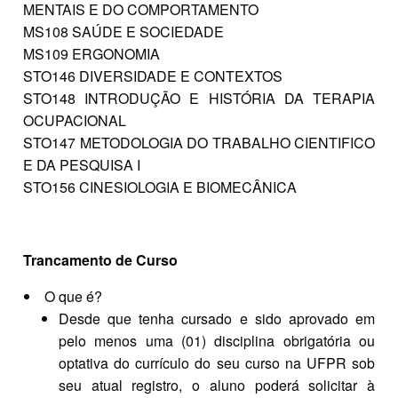
MENTAIS E DO COMPORTAMENTO
MS108 SAÚDE E SOCIEDADE
MS109 ERGONOMIA
STO146 DIVERSIDADE E CONTEXTOS
STO148 INTRODUÇÃO E HISTÓRIA DA TERAPIA
OCUPACIONAL
STO147 METODOLOGIA DO TRABALHO CIENTIFICO
E DA PESQUISA I
STO156 CINESIOLOGIA E BIOMECÂNICA
Trancamento de Curso
O que é?
Desde que tenha cursado e sido aprovado em
pelo menos uma (01) disciplina obrigatória ou
optativa do currículo do seu curso na UFPR sob
seu atual registro, o aluno poderá solicitar à