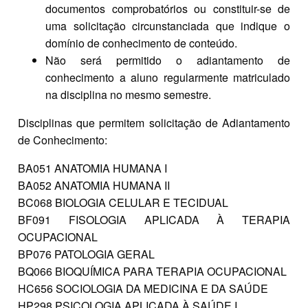
documentos comprobatórios ou constituir-se de
uma solicitação circunstanciada que indique o
domínio de conhecimento de conteúdo.
Não será permitido o adiantamento de
conhecimento a aluno regularmente matriculado
na disciplina no mesmo semestre.
Disciplinas que permitem solicitação de Adiantamento
de Conhecimento:
BA051 ANATOMIA HUMANA I
BA052 ANATOMIA HUMANA II
BC068 BIOLOGIA CELULAR E TECIDUAL
BF091 FISOLOGIA APLICADA À TERAPIA
OCUPACIONAL
BP076 PATOLOGIA GERAL
BQ066 BIOQUÍMICA PARA TERAPIA OCUPACIONAL
HC656 SOCIOLOGIA DA MEDICINA E DA SAÚDE
HP298 PSICOLOGIA APLICADA À SAÚDE I