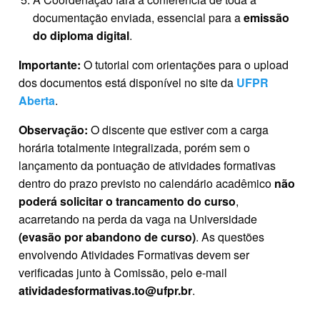
documentação enviada, essencial para a
emissão
do diploma digital
.
Importante:
O tutorial com orientações para o upload
dos documentos está disponível no site da
UFPR
Aberta
.
Observação:
O discente que estiver com a carga
horária totalmente integralizada, porém sem o
lançamento da pontuação de atividades formativas
dentro do prazo previsto no calendário acadêmico
não
poderá solicitar o trancamento do curso
,
acarretando na perda da vaga na Universidade
(evasão por abandono de curso)
. As questões
envolvendo Atividades Formativas devem ser
verificadas junto à Comissão, pelo e-mail
atividadesformativas.to@ufpr.br
.