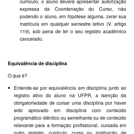
currículo, o aluno deverá apresentar autorização
expressa da Coordenação do Curso, não
podendo o aluno, em hipótese alguma, zerar sua
matrícula em qualquer semestre letivo (V. artigo
119), sob pena de ter o seu registro acadêmico
cancelado.
Equivalência de disciplina
O que é?
Entende-se por equivalência em disciplina junto ao
registro ativo do aluno na UFPR, a isenção da
obrigatoriedade de cursar uma disciplina por haver
sido aprovado em disciplina com conteúdo
programático idêntico ou semelhante ou de conteúdo
relevante para a formação profissional, cursada em
outro registro, currículo, curso ou instituição de