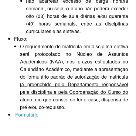
não acarretar excesso de carga horária
semanal, ou seja, o aluno não poderá exceder
oito (08) horas de aula diárias e/ou quarenta
(40) horas semanais, entre as disciplinas
curriculares e as eletivas.
Fluxo:
O requerimento de matrícula em disciplina eletiva
será protocolado no Núcleo de Assuntos
Acadêmicos (NAA), nos prazos estipulados no
Calendário Acadêmico, mediante a apresentação
do formulário padrão de autorização de matrícula
já preenchido pelo Departamento responsável
pela disciplina e pela Coordenação do Curso do
aluno
, em que conste, se for o caso, dispensa de
pré e/ou co-requisito.
Formulário