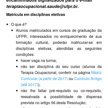
terapiaocupacional.saude@ufpr.br
.
Matrícula em disciplinas eletivas
O que é?
Alunos matriculados em cursos de graduação da
UFPR, interessados no enriquecimento de sua
formação cultural, poderão matricular-se em
disciplinas eletivas, atendidas as seguintes
condições:
haver vaga na turma;
não ser disciplina do seu curso (alunos da
Terapia Ocupacional, conferir na página
Matriz
Curricular (a partir de 2017)
ou
Currículo Antigo
(até 2017)
);
não lhe faltar pré-requisito ou co-requisito,
ressalvada a possibilidade de dispensa
prevista no artigo 56 desta Resolução;