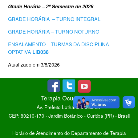
Grade Horária – 2º Semestre de 2026
GRADE HORÁRIA – TURNO INTEGRAL
GRADE HORÁRIA – TURNO NOTURNO
ENSALAMENTO – TURMAS DA DISCIPLINA
OPTATIVA
LIB038
Atualizado em 3/8/2026
Terapia Ocupacional
Av. Prefeito Lothário Meissner
CEP: 80210-170 - Jardim Botânico - Curitiba (PR) - Brasil
Horário de Atendimento do Departamento de Terapia