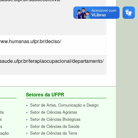
/www.humanas.ufpr.br/deciso/
//saude.ufpr.br/terapiaocupacional/departamento/
Setores da UFPR
Setor de Artes, Comunicação e Design
tis
Setor de Ciências Agrárias
a
Setor de Ciências Biológicas
as
Setor de Ciências da Saúde
cação
Setor de Ciências da Terra