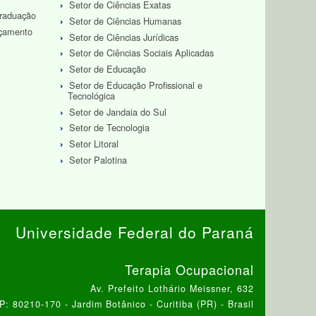
Setor de Ciências Exatas
Graduação
Setor de Ciências Humanas
rçamento
Setor de Ciências Jurídicas
Setor de Ciências Sociais Aplicadas
Setor de Educação
Setor de Educação Profissional e
Tecnológica
Setor de Jandaia do Sul
Setor de Tecnologia
Setor Litoral
Setor Palotina
Universidade Federal do Paraná
Terapia Ocupacional
Av. Prefeito Lothário Meissner, 632
: 80210-170 - Jardim Botânico - Curitiba (PR) - Brasil