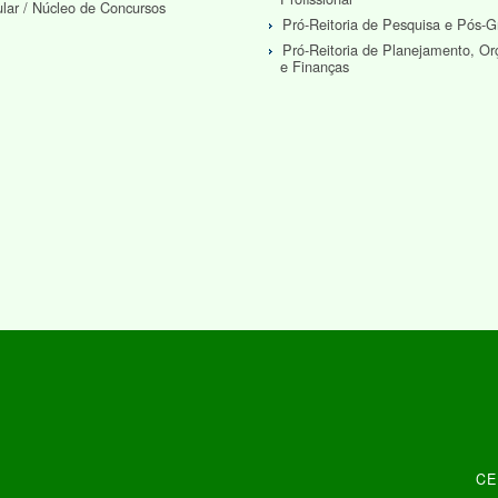
ular / Núcleo de Concursos
Pró-Reitoria de Pesquisa e Pós-
Pró-Reitoria de Planejamento, O
e Finanças
CEP