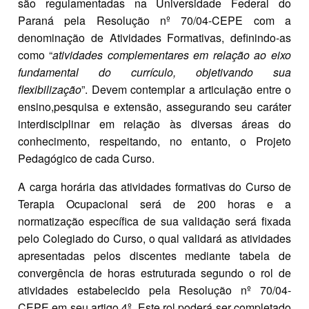
são regulamentadas na Universidade Federal do
Paraná pela Resolução nº 70/04-CEPE com a
denominação de Atividades Formativas, definindo-as
como “
atividades complementares em relação ao eixo
fundamental do currículo, objetivando sua
flexibilização
”. Devem contemplar a articulação entre o
ensino,pesquisa e extensão, assegurando seu caráter
interdisciplinar em relação às diversas áreas do
conhecimento, respeitando, no entanto, o Projeto
Pedagógico de cada Curso.
A carga horária das atividades formativas do Curso de
Terapia Ocupacional será de 200 horas e a
normatização específica de sua validação será fixada
pelo Colegiado do Curso, o qual validará as atividades
apresentadas pelos discentes mediante tabela de
convergência de horas estruturada segundo o rol de
atividades estabelecido pela Resolução nº 70/04-
CEPE em seu artigo 4º. Este rol poderá ser completado