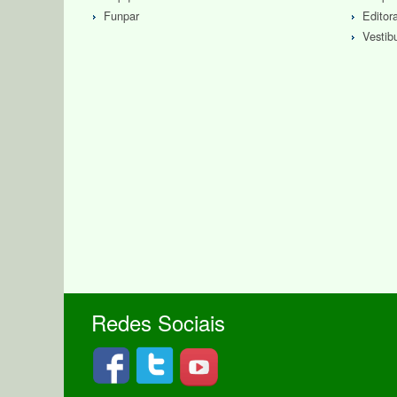
Funpar
Edito
Vestib
Redes Sociais