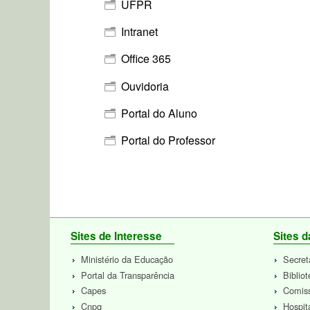
UFPR
Intranet
Office 365
Ouvidoria
Portal do Aluno
Portal do Professor
Sites de Interesse
Sites 
Ministério da Educação
Secret
Portal da Transparência
Biblio
Capes
Comiss
Cnpq
Hospit