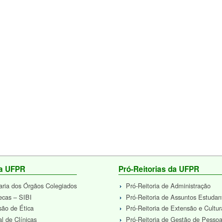
da UFPR
Pró-Reitorias da UFPR
aria dos Órgãos Colegiados
Pró-Reitoria de Administração
tecas – SIBI
Pró-Reitoria de Assuntos Estudan
ão de Ética
Pró-Reitoria de Extensão e Cultur
al de Clínicas
Pró-Reitoria de Gestão de Pesso