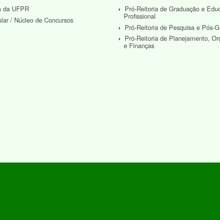
ra da UFPR
Pró-Reitoria de Graduação e Edu
Profissional
ular / Núcleo de Concursos
Pró-Reitoria de Pesquisa e Pós-
Pró-Reitoria de Planejamento, O
e Finanças