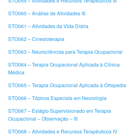
STO059 – Atividades e Recursos Terapêuticos III
STO060 – Análise de Atividades III
STO061 – Atividades da Vida Diária
STO062 – Cinesioterapia
STO063 – Neurociências para Terapia Ocupacional
STO064 – Terapia Ocupacional Aplicada à Clínica
Médica
STO065 – Terapia Ocupacional Aplicada à Ortopedia
STO066 – Tópicos Especiais em Neurologia
STO067 – Estágio Supervisionado em Terapia
Ocupacional – Observação – III
STO068 – Atividades e Recursos Terapêuticos IV