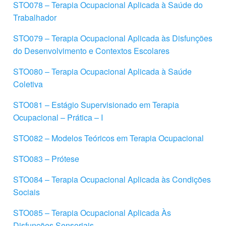
STO078 – Terapia Ocupacional Aplicada à Saúde do
Trabalhador
STO079 – Terapia Ocupacional Aplicada às Disfunções
do Desenvolvimento e Contextos Escolares
STO080 – Terapia Ocupacional Aplicada à Saúde
Coletiva
STO081 – Estágio Supervisionado em Terapia
Ocupacional – Prática – I
STO082 – Modelos Teóricos em Terapia Ocupacional
STO083 – Prótese
STO084 – Terapia Ocupacional Aplicada às Condições
Sociais
STO085 – Terapia Ocupacional Aplicada Às
Disfunções Sensoriais