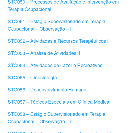
STO050 – Processos de Avaliação e Intervenção em
Terapia Ocupacional
STO051 – Estágio Supervisionado em Terapia
Ocupacional – Observação – I
STO052 – Atividades e Recursos Terapêuticos II
STO053 – Análise de Atividades II
STO054 – Atividades de Lazer e Recreativas
STO055 – Cinesiologia
STO056 – Desenvolvimento Humano
STO057 – Tópicos Especiais em Clínica Médica
STO058 – Estágio Supervisionado em Terapia
Ocupacional – Observação – II