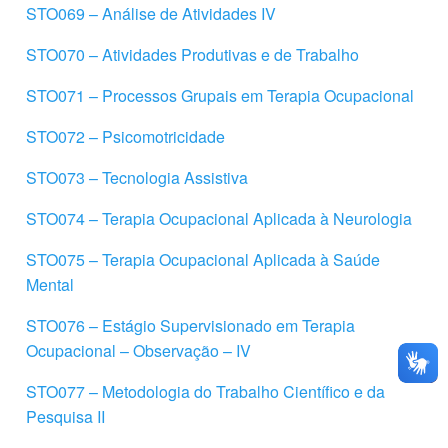
STO069 – Análise de Atividades IV
STO070 – Atividades Produtivas e de Trabalho
STO071 – Processos Grupais em Terapia Ocupacional
STO072 – Psicomotricidade
STO073 – Tecnologia Assistiva
STO074 – Terapia Ocupacional Aplicada à Neurologia
STO075 – Terapia Ocupacional Aplicada à Saúde
Mental
STO076 – Estágio Supervisionado em Terapia
Ocupacional – Observação – IV
STO077 – Metodologia do Trabalho Científico e da
Pesquisa II